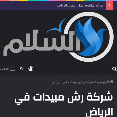
شركة مكافحة نمل ابيض بالرياض
بحث
تسجيل
الوضع
القائمة
عن
الدخول
المظلم
الرئيسية
/
شركة رش مبيدات في الرياض
شركة رش مبيدات في
الرياض